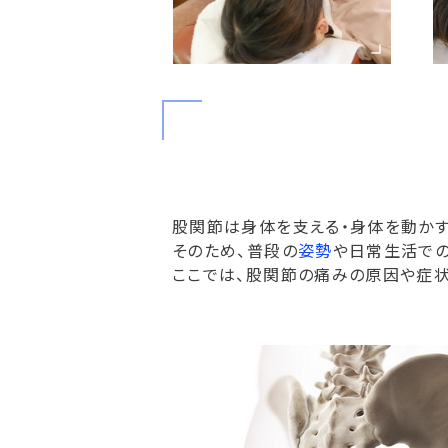
股関節は身体を支える・身体を動か
そのため、普段の
姿勢
や日常生活で
ここでは、股関節の痛みの原因や症状