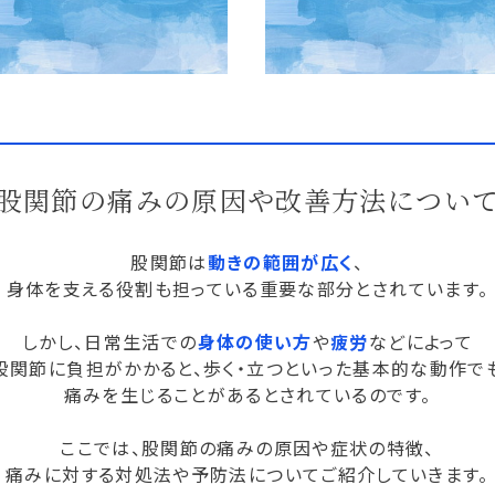
股関節の痛みの原因や改善方法につい
股関節は
動きの範囲が広く
、
身体を支える役割も担っている重要な部分とされています。
しかし、日常生活での
身体の使い方
や
疲労
などによって
股関節に負担がかかると、歩く・立つといった基本的な動作で
痛みを生じることがあるとされているのです。
ここでは、股関節の痛みの原因や症状の特徴、
痛みに対する対処法や予防法についてご紹介していきます。