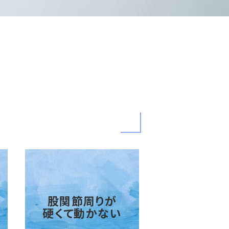
股関節周りが
硬くて動かない