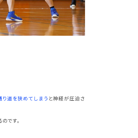
通り道を狭めてしまう
と神経が圧迫さ
るのです。