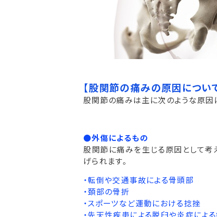
【股関節の痛みの原因について
股関節の痛みは主に次のような原因に
●外傷によるもの
股関節に痛みを生じる原因として考
げられます。
・転倒や交通事故による骨頭部
・頚部の骨折
・スポーツなど運動における捻挫
・先天性疾患による脱臼や炎症によ