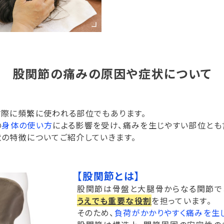
股関節の痛みの原因や症状について
す際に頻繁に使われる部位でもあります。
の
身体の使い方
による影響を受け、痛みを生じやすい部位とも
の特徴についてご紹介していきます。
【股関節とは】
股関節は骨盤と大腿骨からなる関節で
うえでも重要な役割
を担っています。
そのため、
負荷がかかりやすく痛みを生