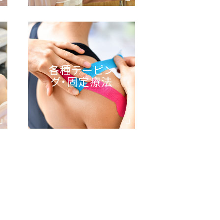
各種テーピン
グ・固定療法