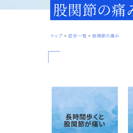
股関節の痛
トップ
症状一覧
股関節の痛み
長時間歩くと
股関節が痛い