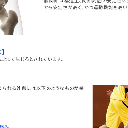
股関節は構造上、関節周囲の安定性の
から安定性が高く、かつ運動機能も高い
】
よって生じるとされています。
えられる外傷には以下のようなものが挙
る痛み