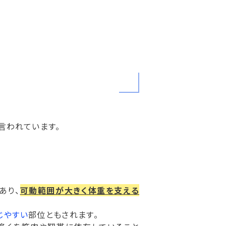
言われています。
あり、
可動範囲が大きく体重を支える
じやすい
部位ともされます。